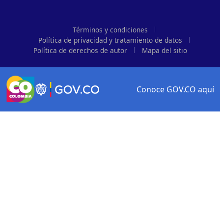
Términos y condiciones
Política de privacidad y tratamiento de datos
Política de derechos de autor
Mapa del sitio
Conoce GOV.CO aquí
Logo Gobierno de Colombia
Logo marca Colombia