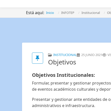
Está aquí:
Inicio
INFOTEP
Institucional
Ob
INSTITUCIONAL
25 JUNIO 2021
VI
Objetivos
Objetivos Institucionales:
Formular, presentar y gestionar proyectos t
de eventos académicos culturales y depor
Presentar y gestionar ante entidades de o
administrativos e infraestructura.