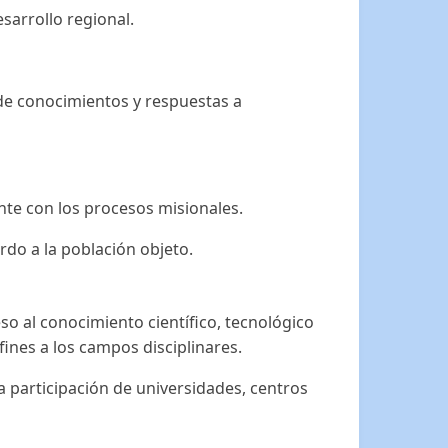
sarrollo regional.
 de conocimientos y respuestas a
te con los procesos misionales.
do a la población objeto.
so al conocimiento científico, tecnológico
ines a los campos disciplinares.
a participación de universidades, centros