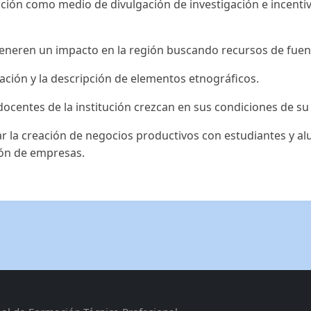
tución como medio de divulgación de investigación e incenti
eneren un impacto en la región buscando recursos de fuent
ación y la descripción de elementos etnográficos.
ocentes de la institución crezcan en sus condiciones de su
zar la creación de negocios productivos con estudiantes y al
ión de empresas.