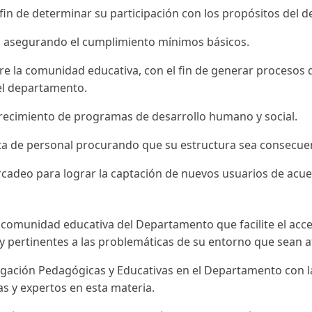
in de determinar su participación con los propósitos del de
e, asegurando el cumplimiento mínimos básicos.
tre la comunidad educativa, con el fin de generar procesos
 el departamento.
 ofrecimiento de programas de desarrollo humano y social.
a de personal procurando que su estructura sea consecuen
adeo para lograr la captación de nuevos usuarios de acuer
a comunidad educativa del Departamento que facilite el acce
y pertinentes a las problemáticas de su entorno que sean af
stigación Pedagógicas y Educativas en el Departamento con l
as y expertos en esta materia.