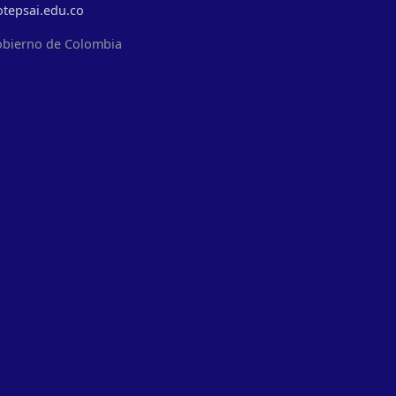
otepsai.edu.co
obierno de Colombia