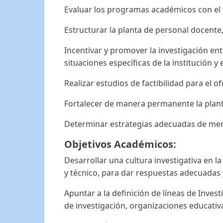
Evaluar los programas académicos con el f
Estructurar la planta de personal docent
Incentivar y promover la investigación en
situaciones específicas de la institución y
Realizar estudios de factibilidad para el
Fortalecer de manera permanente la plant
Determinar estrategias adecuadas de merc
Objetivos Académicos:
Desarrollar una cultura investigativa en l
y técnico, para dar respuestas adecuadas 
Apuntar a la definición de líneas de Inve
de investigación, organizaciones educativ