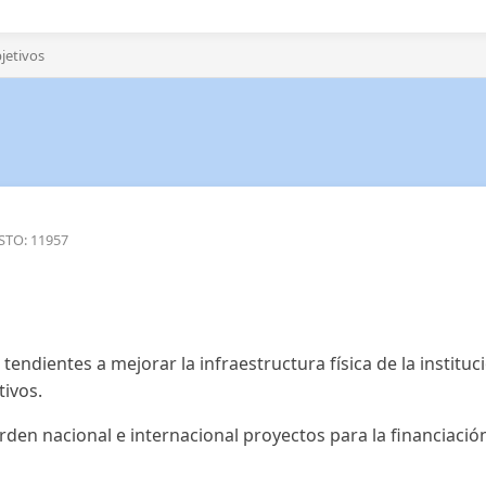
jetivos
STO: 11957
endientes a mejorar la infraestructura física de la instituc
tivos.
rden nacional e internacional proyectos para la financiaci