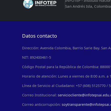
INFOTEP - Instituto Nacio
San Andrés Isla, Colombia
Datos contacto
Dirección: Avenida Colombia, Barrio Sarie Bay. San A
NIT: 892400461-5
Código Postal para la República de Colombia: 88000
Horario de atención: Lunes a viernes de 8:00 a.m. a 1
Línea de Servicio al Ciudadano: +57 (608) 5125770 / 
Correo Institucional:
serviciocliente@infotepsai.edu.
Correo anticorrupción:
soytransparente@infotepsai.