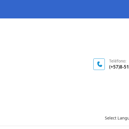
Logo Gobierno de Colombia
Teléfono:
(+57)8-5
Select Lang