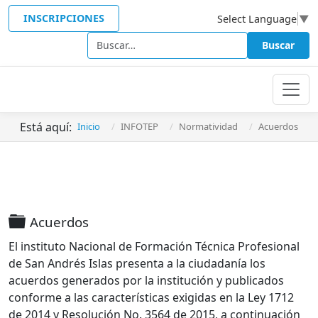
INSCRIPCIONES
Select Language
▼
Buscar
Buscar
Está aquí:
Inicio
INFOTEP
Normatividad
Acuerdos
Carpeta
Acuerdos
El instituto Nacional de Formación Técnica Profesional
de San Andrés Islas presenta a la ciudadanía los
acuerdos generados por la institución y publicados
conforme a las características exigidas en la Ley 1712
de 2014 y Resolución No. 3564 de 2015, a continuación