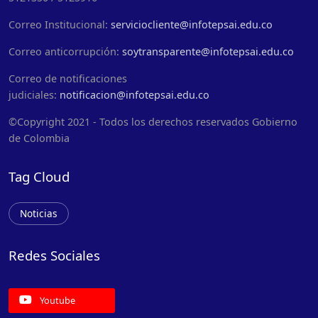
Correo Institucional:
serviciocliente@infotepsai.edu.co
Correo anticorrupción:
soytransparente@infotepsai.edu.co
Correo de notificaciones
judiciales:
notificacion@infotepsai.edu.co
©Copyright 2021 - Todos los derechos reservados Gobierno
de Colombia
Tag Cloud
Noticias
Redes Sociales
Youtube