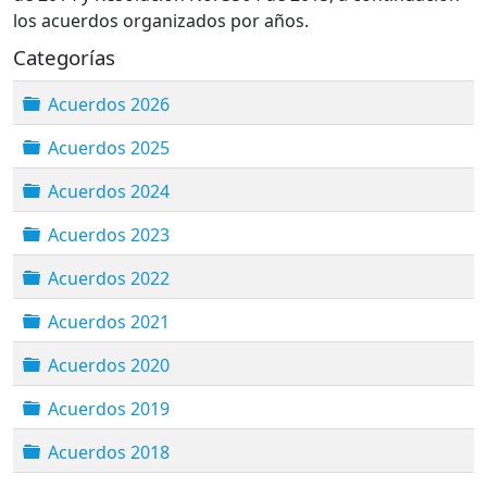
los acuerdos organizados por años.
Categorías
Carpeta
Acuerdos 2026
Carpeta
Acuerdos 2025
Carpeta
Acuerdos 2024
Carpeta
Acuerdos 2023
Carpeta
Acuerdos 2022
Carpeta
Acuerdos 2021
Carpeta
Acuerdos 2020
Carpeta
Acuerdos 2019
Carpeta
Acuerdos 2018