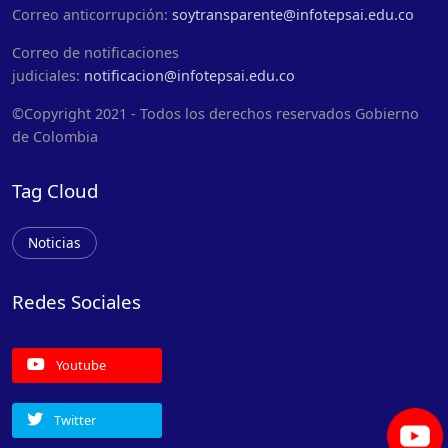
Correo anticorrupción:
soytransparente@infotepsai.edu.co
Correo de notificaciones
judiciales:
notificacion@infotepsai.edu.co
©Copyright 2021 - Todos los derechos reservados Gobierno
de Colombia
Tag Cloud
Noticias
Redes Sociales
Youtube
Twitter