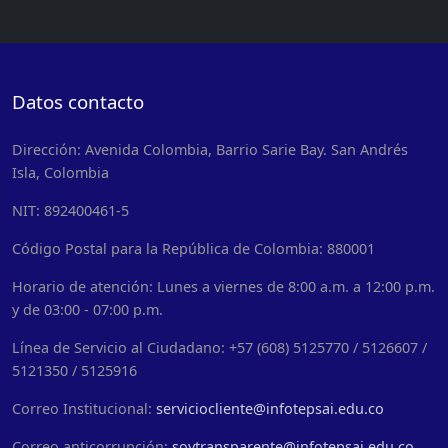
Datos contacto
Dirección: Avenida Colombia, Barrio Sarie Bay. San Andrés
Isla, Colombia
NIT: 892400461-5
Código Postal para la República de Colombia: 880001
Horario de atención: Lunes a viernes de 8:00 a.m. a 12:00 p.m.
y de 03:00 - 07:00 p.m.
Línea de Servicio al Ciudadano: +57 (608) 5125770 / 5126607 /
5121350 / 5125916
Correo Institucional:
serviciocliente@infotepsai.edu.co
Correo anticorrupción:
soytransparente@infotepsai.edu.co