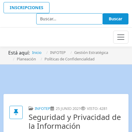
INSCRIPCIONES
Buscar
Buscar
Está aquí:
Inicio
INFOTEP
Gestión Estratégica
Planeación
Políticas de Confidencialidad
INFOTEP
25 JUNIO 2021
VISTO: 4281
Seguridad y Privacidad de
la Información