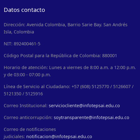
Datos contacto
Dirección: Avenida Colombia, Barrio Sarie Bay. San Andrés
Isla, Colombia
NIT: 892400461-5
Código Postal para la República de Colombia: 880001
Horario de atención: Lunes a viernes de 8:00 a.m. a 12:00 p.m.
y de 03:00 - 07:00 p.m.
Línea de Servicio al Ciudadano: +57 (608) 5125770 / 5126607 /
5121350 / 5125916
Correo Institucional:
serviciocliente@infotepsai.edu.co
Correo anticorrupción:
soytransparente@infotepsai.edu.co
Correo de notificaciones
judiciales:
notificacion@infotepsai.edu.co