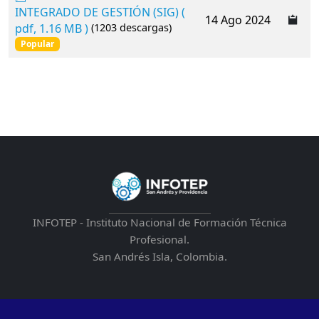
d
INTEGRADO DE GESTIÓN (SIG)
(
14 Ago 2024
f
pdf, 1.16 MB )
(1203 descargas)
Popular
INFOTEP - Instituto Nacional de Formación Técnica
Profesional.
San Andrés Isla, Colombia.