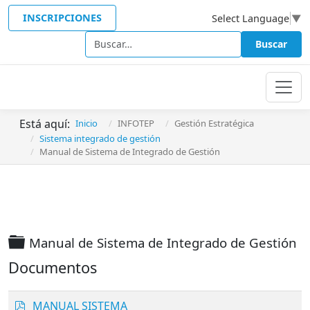
INSCRIPCIONES
Select Language
▼
Buscar
Buscar
Está aquí:
Inicio
INFOTEP
Gestión Estratégica
Sistema integrado de gestión
Manual de Sistema de Integrado de Gestión
Carpeta
Manual de Sistema de Integrado de Gestión
Documentos
p
MANUAL SISTEMA