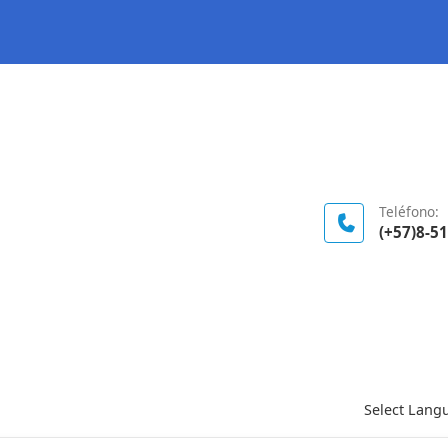
Logo Gobierno de Colombia
Teléfono:
(+57)8-5
Select Lang