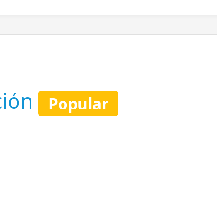
ción
Popular