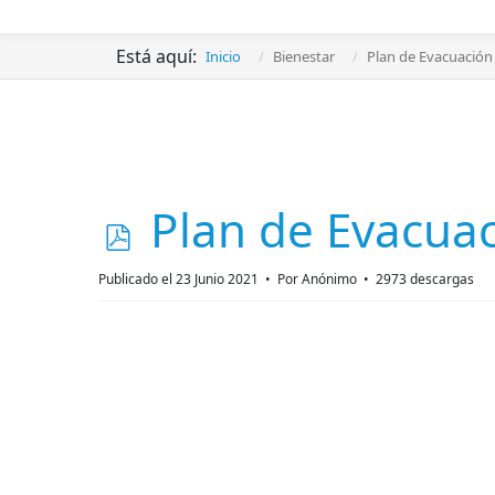
Está aquí:
Inicio
Bienestar
Plan de Evacuación
p
Plan de Evacua
d
Publicado el 23 Junio 2021
Por
Anónimo
2973 descargas
f