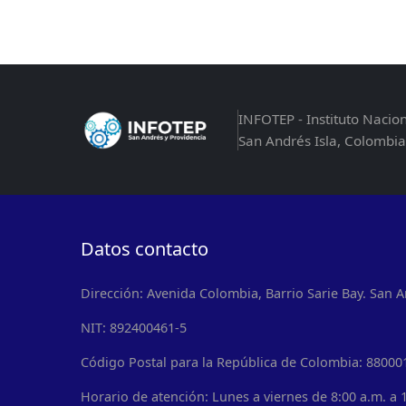
INFOTEP - Instituto Nacio
San Andrés Isla, Colombia
Datos contacto
Dirección: Avenida Colombia, Barrio Sarie Bay. San A
NIT: 892400461-5
Código Postal para la República de Colombia: 88000
Horario de atención: Lunes a viernes de 8:00 a.m. a 1