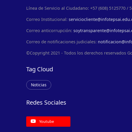
Línea de Servicio al Ciudadano: +57 (608) 5125770 / 
Correo Institucional:
serviciocliente@infotepsai.edu.
Correo anticorrupción:
soytransparente@infotepsai.
Correo de notificaciones judiciales:
notificacion@inf
©Copyright 2021 - Todos los derechos reservados G
Tag Cloud
Noticias
Redes Sociales
Youtube