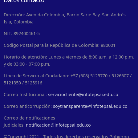
Dirección: Avenida Colombia, Barrio Sarie Bay. San Andrés
Isla, Colombia
NIT: 892400461-5
Código Postal para la República de Colombia: 880001
Horario de atención: Lunes a viernes de 8:00 a.m. a 12:00 p.m.
y de 03:00 - 07:00 p.m.
Línea de Servicio al Ciudadano: +57 (608) 5125770 / 5126607 /
5121350 / 5125916
Correo Institucional:
serviciocliente@infotepsai.edu.co
Correo anticorrupción:
soytransparente@infotepsai.edu.co
Correo de notificaciones
judiciales:
notificacion@infotepsai.edu.co
©Copyright 2021 - Todos los derechos reservados Gobierno