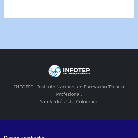
INFOTEP - Instituto Nacional de Formación Técnica
Profesional.
San Andrés Isla, Colombia.
Datos contacto