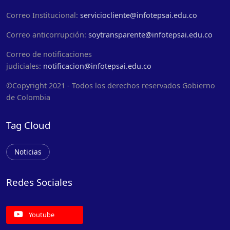
Correo Institucional:
serviciocliente@infotepsai.edu.co
Correo anticorrupción:
soytransparente@infotepsai.edu.co
Correo de notificaciones
judiciales:
notificacion@infotepsai.edu.co
©Copyright 2021 - Todos los derechos reservados Gobierno
de Colombia
Tag Cloud
Noticias
Redes Sociales
Youtube