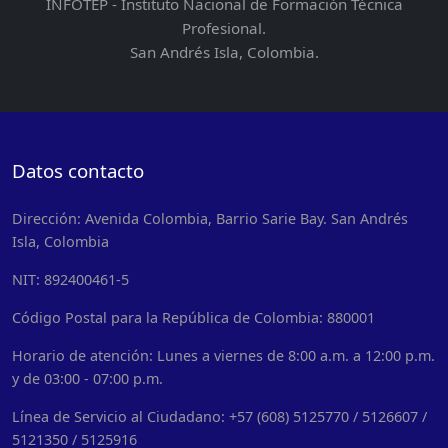
INFOTEP - Instituto Nacional de Formación Técnica
Profesional.
San Andrés Isla, Colombia.
Datos contacto
Dirección: Avenida Colombia, Barrio Sarie Bay. San Andrés
Isla, Colombia
NIT: 892400461-5
Código Postal para la República de Colombia: 880001
Horario de atención: Lunes a viernes de 8:00 a.m. a 12:00 p.m.
y de 03:00 - 07:00 p.m.
Línea de Servicio al Ciudadano: +57 (608) 5125770 / 5126607 /
5121350 / 5125916