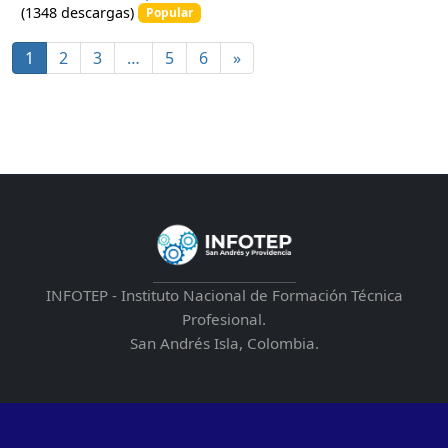
f
(1348 descargas)
Popular
1
2
3
…
5
6
»
INFOTEP - Instituto Nacional de Formación Técnica
Profesional.
San Andrés Isla, Colombia.