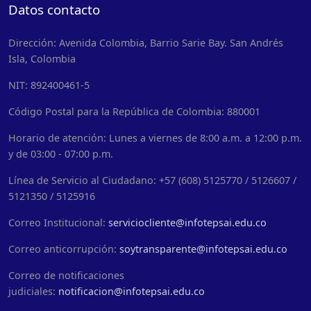
Datos contacto
Dirección: Avenida Colombia, Barrio Sarie Bay. San Andrés
Isla, Colombia
NIT: 892400461-5
Código Postal para la República de Colombia: 880001
Horario de atención: Lunes a viernes de 8:00 a.m. a 12:00 p.m.
y de 03:00 - 07:00 p.m.
Línea de Servicio al Ciudadano: +57 (608) 5125770 / 5126607 /
5121350 / 5125916
Correo Institucional:
serviciocliente@infotepsai.edu.co
Correo anticorrupción:
soytransparente@infotepsai.edu.co
Correo de notificaciones
judiciales:
notificacion@infotepsai.edu.co