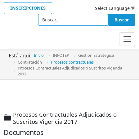
INSCRIPCIONES
Select Language
▼
Buscar
Buscar
Está aquí:
Inicio
INFOTEP
Gestión Estratégica
Contratación
Procesos contractuales
Procesos Contractuales Adjudicados o Suscritos Vigencia
2017
Procesos Contractuales Adjudicados o
Carpeta
Suscritos Vigencia 2017
Documentos