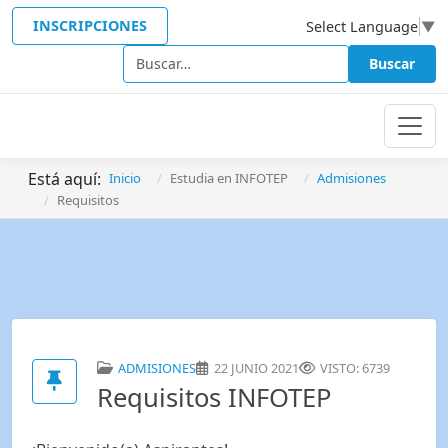
INSCRIPCIONES
Select Language
▼
Buscar
Buscar
Está aquí:
Inicio
Estudia en INFOTEP
Admisiones
Requisitos
ADMISIONES
22 JUNIO 2021
VISTO: 6739
Requisitos INFOTEP