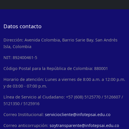
Datos contacto
Dirección: Avenida Colombia, Barrio Sarie Bay. San Andrés
Isla, Colombia
NIT: 892400461-5
Código Postal para la República de Colombia: 880001
Horario de atención: Lunes a viernes de 8:00 a.m. a 12:00 p.m.
y de 03:00 - 07:00 p.m.
Línea de Servicio al Ciudadano: +57 (608) 5125770 / 5126607 /
5121350 / 5125916
Correo Institucional:
serviciocliente@infotepsai.edu.co
Correo anticorrupción:
soytransparente@infotepsai.edu.co