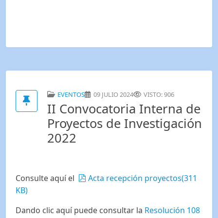
EVENTOS
09 JULIO 2024
VISTO: 906
II Convocatoria Interna de
Proyectos de Investigación
2022
pdf
Consulte aquí el
Acta recepción proyectos
(
311
KB
)
Dando clic aquí puede consultar la
Resolución 108