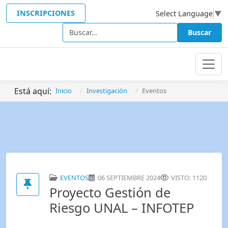
INSCRIPCIONES
Select Language
▼
Buscar
Buscar
Está aquí:
Inicio
Investigación
Eventos
EVENTOS
06 SEPTIEMBRE 2024
VISTO: 1120
Proyecto Gestión de
Riesgo UNAL – INFOTEP