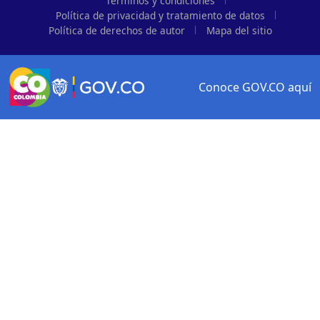
Términos y condiciones
Política de privacidad y tratamiento de datos
Política de derechos de autor
Mapa del sitio
Conoce GOV.CO aquí
Logo Gobierno de Colombia
Logo marca Colombia