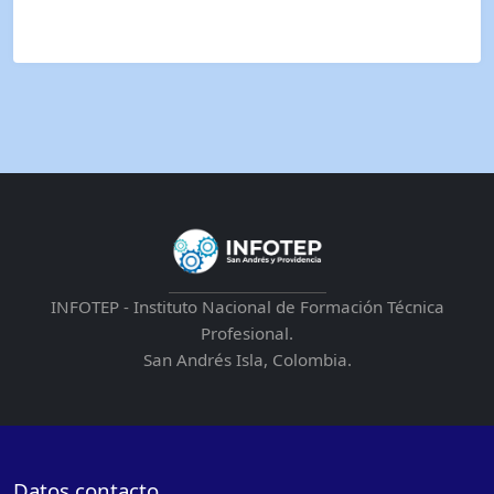
INFOTEP - Instituto Nacional de Formación Técnica
Profesional.
San Andrés Isla, Colombia.
Datos contacto