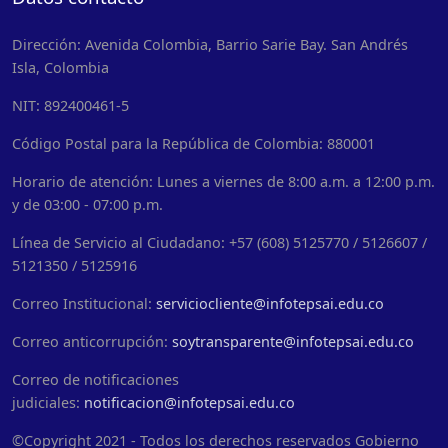
Dirección: Avenida Colombia, Barrio Sarie Bay. San Andrés
Isla, Colombia
NIT: 892400461-5
Código Postal para la República de Colombia: 880001
Horario de atención: Lunes a viernes de 8:00 a.m. a 12:00 p.m.
y de 03:00 - 07:00 p.m.
Línea de Servicio al Ciudadano: +57 (608) 5125770 / 5126607 /
5121350 / 5125916
Correo Institucional:
serviciocliente@infotepsai.edu.co
Correo anticorrupción:
soytransparente@infotepsai.edu.co
Correo de notificaciones
judiciales:
notificacion@infotepsai.edu.co
©Copyright 2021 - Todos los derechos reservados Gobierno