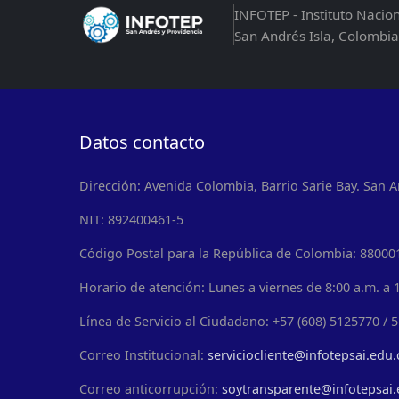
INFOTEP - Instituto Nacio
San Andrés Isla, Colombia
Datos contacto
Dirección: Avenida Colombia, Barrio Sarie Bay. San A
NIT: 892400461-5
Código Postal para la República de Colombia: 88000
Horario de atención: Lunes a viernes de 8:00 a.m. a 1
Línea de Servicio al Ciudadano: +57 (608) 5125770 / 
Correo Institucional:
serviciocliente@infotepsai.edu.
Correo anticorrupción:
soytransparente@infotepsai.