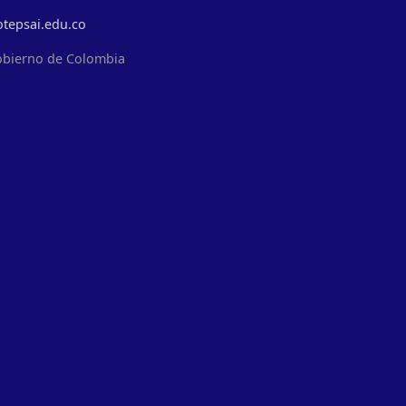
otepsai.edu.co
obierno de Colombia