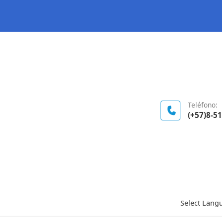
Logo Gobierno de Colombia
Teléfono:
(+57)8-5
Select Lang