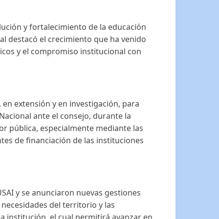
lución y fortalecimiento de la educación
ial destacó el crecimiento que ha venido
cos y el compromiso institucional con
 en extensión y en investigación, para
acional ante el consejo, durante la
ior pública, especialmente mediante las
tes de financiación de las instituciones
USAI y se anunciaron nuevas gestiones
ecesidades del territorio y las
 institución, el cual permitirá avanzar en