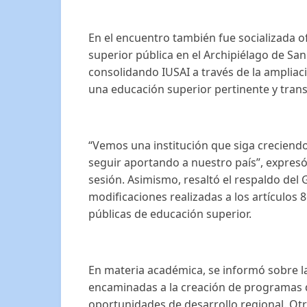
En el encuentro también fue socializada of
superior pública en el Archipiélago de San
consolidando IUSAI a través de la amplia
una educación superior pertinente y transf
“Vemos una institución que siga creciendo,
seguir aportando a nuestro país”, expresó
sesión. Asimismo, resaltó el respaldo del
modificaciones realizadas a los artículos 8
públicas de educación superior.
En materia académica, se informó sobre 
encaminadas a la creación de programas de 
oportunidades de desarrollo regional. Otro