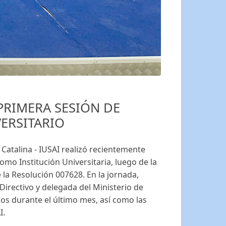
PRIMERA SESIÓN DE
ERSITARIO
 Catalina - IUSAI realizó recientemente
mo Institución Universitaria, luego de la
la Resolución 007628. En la jornada,
Directivo y delegada del Ministerio de
os durante el último mes, así como las
I.