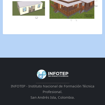
INFOTEP - Instituto Nacional de Formación Técnica
Profesional.
San Andrés Isla, Colombia.