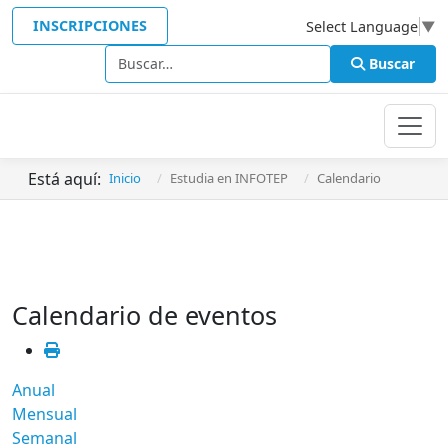
INSCRIPCIONES
Select Language
▼
Buscar
Buscar
Está aquí:
Inicio
Estudia en INFOTEP
Calendario
Calendario de eventos
Anual
Mensual
Semanal