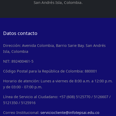
San Andrés Isla, Colombia.
Datos contacto
Dirección: Avenida Colombia, Barrio Sarie Bay. San Andrés
Isla, Colombia
NIT: 892400461-5
Código Postal para la República de Colombia: 880001
Horario de atención: Lunes a viernes de 8:00 a.m. a 12:00 p.m.
y de 03:00 - 07:00 p.m.
Línea de Servicio al Ciudadano: +57 (608) 5125770 / 5126607 /
5121350 / 5125916
Correo Institucional:
serviciocliente@infotepsai.edu.co