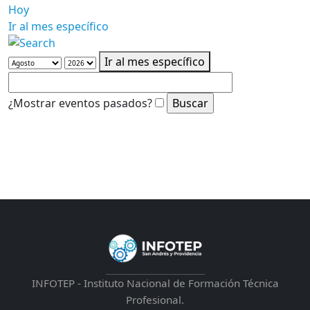
Hoy
Ir al mes específico
Ir al mes específico
¿Mostrar eventos pasados?
INFOTEP - Instituto Nacional de Formación Técnica
Profesional.