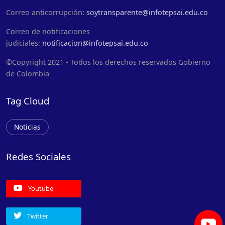
Correo anticorrupción:
soytransparente@infotepsai.edu.co
Correo de notificaciones
judiciales:
notificacion@infotepsai.edu.co
©Copyright 2021 - Todos los derechos reservados Gobierno
de Colombia
Tag Cloud
Noticias
Redes Sociales
Youtube
Twitter