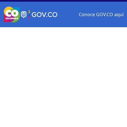
Conoce GOV.CO aquí
Logo Gobierno de Colombia
Logo marca Colombia