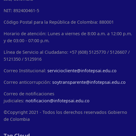
NIT: 892400461-5
Código Postal para la República de Colombia: 880001
Horario de atención: Lunes a viernes de 8:00 a.m. a 12:00 p.m.
y de 03:00 - 07:00 p.m.
Línea de Servicio al Ciudadano: +57 (608) 5125770 / 5126607 /
5121350 / 5125916
Correo Institucional:
serviciocliente@infotepsai.edu.co
Correo anticorrupción:
soytransparente@infotepsai.edu.co
Correo de notificaciones
judiciales:
notificacion@infotepsai.edu.co
©Copyright 2021 - Todos los derechos reservados Gobierno
de Colombia
Tag Cloud