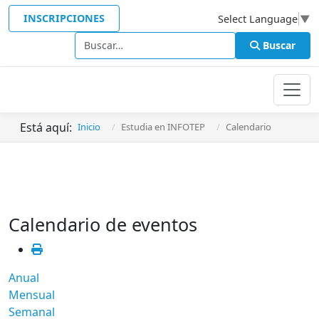
INSCRIPCIONES
Select Language
▼
Buscar
Buscar
Está aquí:
Inicio
Estudia en INFOTEP
Calendario
Calendario de eventos
Anual
Mensual
Semanal