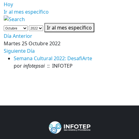
Hoy
Ir al mes específico
Ir al mes específico
Día Anterior
Martes 25 Octubre 2022
Siguiente Día
Semana Cultural 2022: DesafiArte
por
infotepsai
:: INFOTEP