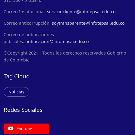
5121350 / 5125916
Correo Institucional:
serviciocliente@infotepsai.edu.co
Correo anticorrupción:
soytransparente@infotepsai.edu.co
Correo de notificaciones
judiciales:
notificacion@infotepsai.edu.co
©Copyright 2021 - Todos los derechos reservados Gobierno
de Colombia
Tag Cloud
Noticias
Redes Sociales
Youtube