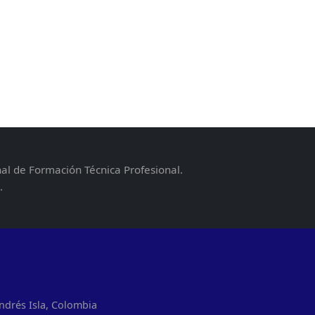
nal de Formación Técnica Profesional.
.
ndrés Isla, Colombia