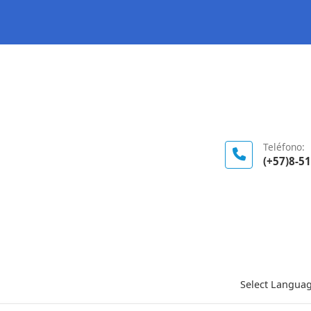
Logo Gobierno de Colombia
Teléfono:
(+57)8-5
Select Langua