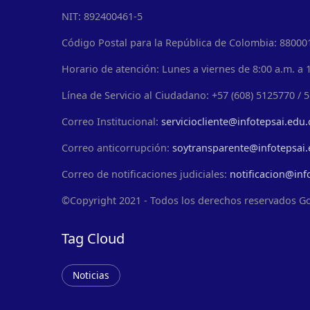
NIT: 892400461-5
Código Postal para la República de Colombia: 88000
Horario de atención: Lunes a viernes de 8:00 a.m. a 1
Línea de Servicio al Ciudadano: +57 (608) 5125770 / 
Correo Institucional:
serviciocliente@infotepsai.edu.
Correo anticorrupción:
soytransparente@infotepsai.
Correo de notificaciones judiciales:
notificacion@inf
©Copyright 2021 - Todos los derechos reservados G
Tag Cloud
Noticias