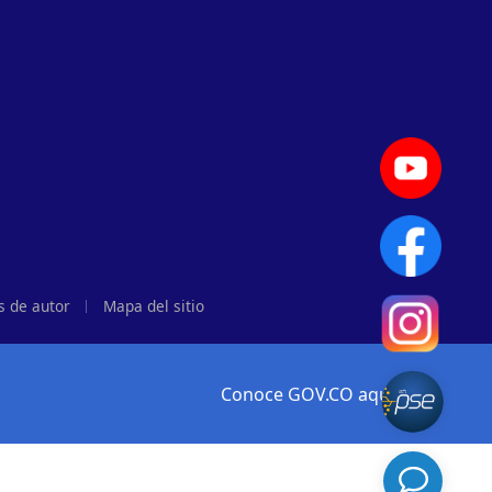
s de autor
Mapa del sitio
Conoce GOV.CO aquí