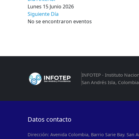
Lunes 15 Junio 2026
Siguiente Día
No se encontraron eventos
INFOTEP - Instituto Nacio
San Andrés Isla, Colombia
Datos contacto
Dirección: Avenida Colombia, Barrio Sarie Bay. San A