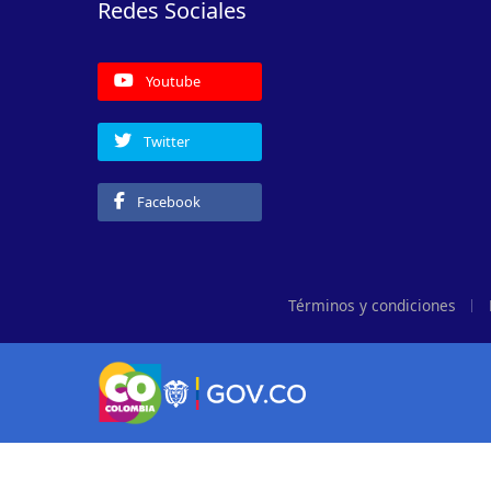
Redes Sociales
Youtube
Twitter
Facebook
Términos y condiciones
Logo Gobierno de Colombia
Logo marca Colombia