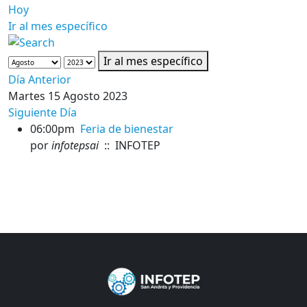
Hoy
Ir al mes específico
Ir al mes específico
Día Anterior
Martes 15 Agosto 2023
Siguiente Día
06:00pm
Feria de bienestar
por
infotepsai
:: INFOTEP