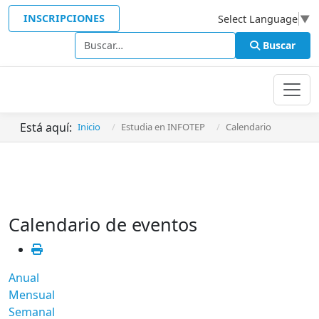
INSCRIPCIONES
Select Language
▼
Buscar
Buscar
Está aquí:
Inicio
Estudia en INFOTEP
Calendario
Calendario de eventos
Anual
Mensual
Semanal