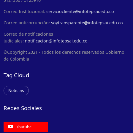
5121350 / 5125916
Correo Institucional:
serviciocliente@infotepsai.edu.co
Correo anticorrupción:
soytransparente@infotepsai.edu.co
Correo de notificaciones
judiciales:
notificacion@infotepsai.edu.co
©Copyright 2021 - Todos los derechos reservados Gobierno
de Colombia
Tag Cloud
Noticias
Redes Sociales
Youtube