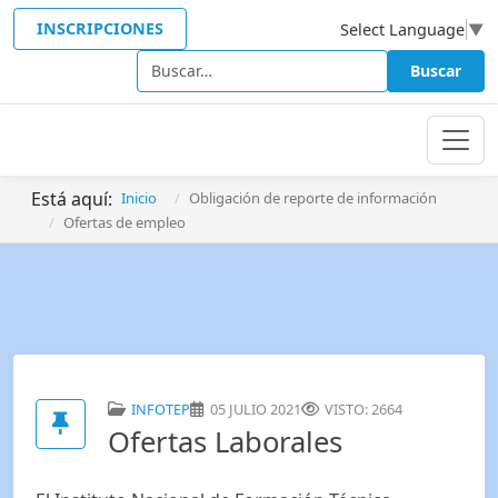
INSCRIPCIONES
Select Language
▼
Buscar
Buscar
Está aquí:
Inicio
Obligación de reporte de información
Ofertas de empleo
INFOTEP
05 JULIO 2021
VISTO: 2664
Ofertas Laborales