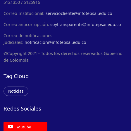
5121350 / 5125916
Correo Institucional:
serviciocliente@infotepsai.edu.co
Correo anticorrupción:
soytransparente@infotepsai.edu.co
Correo de notificaciones
judiciales:
notificacion@infotepsai.edu.co
©Copyright 2021 - Todos los derechos reservados Gobierno
de Colombia
Tag Cloud
Noticias
Redes Sociales
Youtube