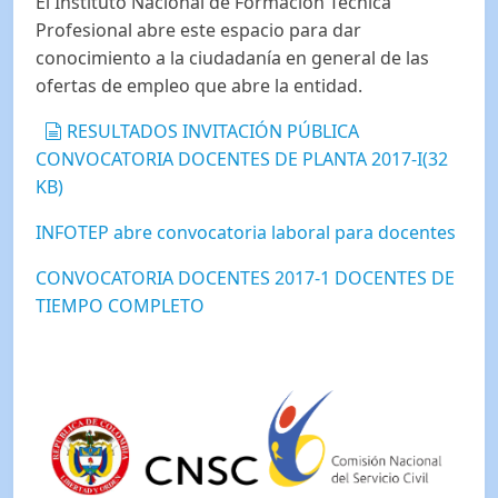
El Instituto Nacional de Formación Técnica
Profesional abre este espacio para dar
conocimiento a la ciudadanía en general de las
ofertas de empleo que abre la entidad.
document
RESULTADOS INVITACIÓN PÚBLICA
CONVOCATORIA DOCENTES DE PLANTA 2017-I
(
32
KB
)
INFOTEP abre convocatoria laboral para docentes
CONVOCATORIA DOCENTES 2017-1 DOCENTES DE
TIEMPO COMPLETO