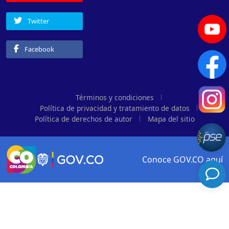
Twitter
Facebook
Términos y condiciones
Política de privacidad y tratamiento de datos
Política de derechos de autor
Mapa del sitio
Conoce GOV.CO aquí
Logo Gobierno de Colombia
Logo marca Colombia