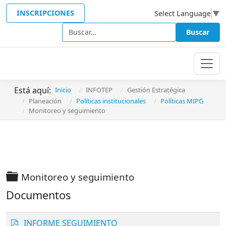
INSCRIPCIONES
Select Language
▼
Buscar
Buscar
Está aquí:
Inicio
INFOTEP
Gestión Estratégica
Planeación
Políticas institucionales
Políticas MIPG
Monitoreo y seguimiento
Carpeta
Monitoreo y seguimiento
Documentos
p
INFORME SEGUIMIENTO