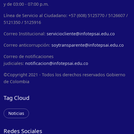
y de 03:00 - 07:00 p.m.
Línea de Servicio al Ciudadano: +57 (608) 5125770 / 5126607 /
5121350 / 5125916
Correo Institucional:
serviciocliente@infotepsai.edu.co
Correo anticorrupción:
soytransparente@infotepsai.edu.co
Correo de notificaciones
judiciales:
notificacion@infotepsai.edu.co
©Copyright 2021 - Todos los derechos reservados Gobierno
de Colombia
Tag Cloud
Noticias
Redes Sociales