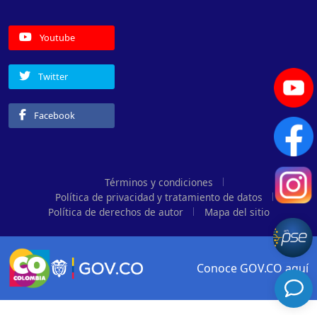
Youtube
Twitter
Facebook
Términos y condiciones
Política de privacidad y tratamiento de datos
Política de derechos de autor
Mapa del sitio
Conoce GOV.CO aquí
Logo Gobierno de Colombia
Logo marca Colombia