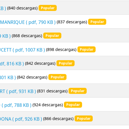
KB )
(840 descargas)
Popular
A MANRIQUE
( pdf, 790 KB )
(837 descargas)
Popular
9 KB )
(868 descargas)
Popular
UCETT
( pdf, 1007 KB )
(898 descargas)
Popular
pdf, 816 KB )
(842 descargas)
Popular
 801 KB )
(842 descargas)
Popular
RT
( pdf, 931 KB )
(831 descargas)
Popular
O
( pdf, 788 KB )
(924 descargas)
Popular
RDONA
( pdf, 926 KB )
(866 descargas)
Popular