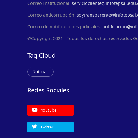
Correo Institucional:
serviciocliente@infotepsai.edu.
Correo anticorrupción:
soytransparente@infotepsai.
Correo de notificaciones judiciales:
notificacion@inf
©Copyright 2021 - Todos los derechos reservados G
Tag Cloud
Noticias
Redes Sociales
Youtube
Twitter