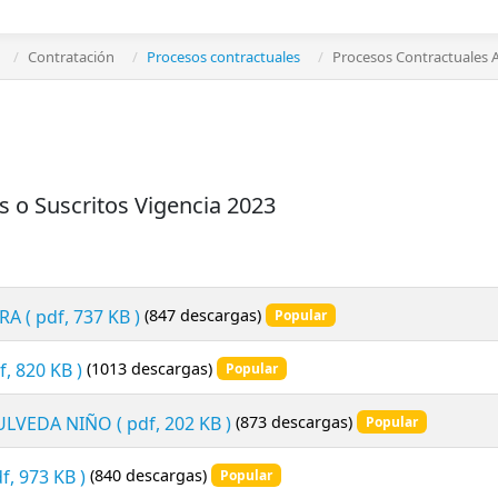
Contratación
Procesos contractuales
Procesos Contractuales A
 o Suscritos Vigencia 2023
ERA
( pdf, 737 KB )
(847 descargas)
Popular
f, 820 KB )
(1013 descargas)
Popular
PULVEDA NIÑO
( pdf, 202 KB )
(873 descargas)
Popular
df, 973 KB )
(840 descargas)
Popular