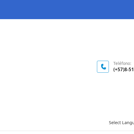
Logo Gobierno de Colombia
Teléfono:
(+57)8-5
Select Lang