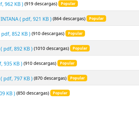
f, 962 KB )
(919 descargas)
Popular
UINTANA
( pdf, 921 KB )
(864 descargas)
Popular
( pdf, 852 KB )
(910 descargas)
Popular
( pdf, 892 KB )
(1010 descargas)
Popular
f, 935 KB )
(910 descargas)
Popular
( pdf, 797 KB )
(870 descargas)
Popular
709 KB )
(850 descargas)
Popular