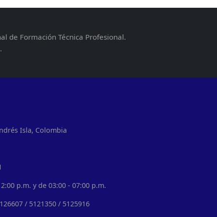
nal de Formación Técnica Profesional.
.
ndrés Isla, Colombia
1
2:00 p.m. y de 03:00 - 07:00 p.m.
5126607 / 5121350 / 5125916