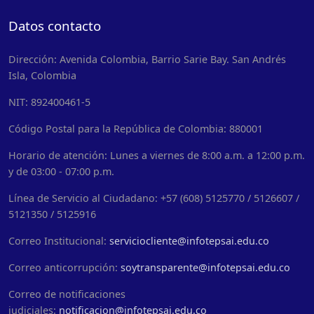
Datos contacto
Dirección: Avenida Colombia, Barrio Sarie Bay. San Andrés
Isla, Colombia
NIT: 892400461-5
Código Postal para la República de Colombia: 880001
Horario de atención: Lunes a viernes de 8:00 a.m. a 12:00 p.m.
y de 03:00 - 07:00 p.m.
Línea de Servicio al Ciudadano: +57 (608) 5125770 / 5126607 /
5121350 / 5125916
Correo Institucional:
serviciocliente@infotepsai.edu.co
Correo anticorrupción:
soytransparente@infotepsai.edu.co
Correo de notificaciones
judiciales:
notificacion@infotepsai.edu.co