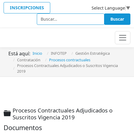
INSCRIPCIONES
Select Language
▼
Buscar
Buscar
Está aquí:
Inicio
INFOTEP
Gestión Estratégica
Contratación
Procesos contractuales
Procesos Contractuales Adjudicados o Suscritos Vigencia
2019
Procesos Contractuales Adjudicados o
Carpeta
Suscritos Vigencia 2019
Documentos