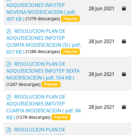
d
ADQUISICIONES INFOTEP
28 Jun 2021
f
NOVENA MODIFICACION
( pdf,
497 KB )
(1276 descargas)
Popular
p
RESOLUCION PLAN DE
d
ADQUISICIONES INFOTEP
28 Jun 2021
f
QUINTA MODIFICACION (3)
( pdf,
657 KB )
(1286 descargas)
Popular
p
RESOLUCION PLAN DE
d
ADQUISICIONES INFOTEP SEXTA
28 Jun 2021
f
MODIFICACION
( pdf, 554 KB )
(1267 descargas)
Popular
p
RESOLUCION PLAN DE
d
ADQUISICIONES INFOTEP
28 Jun 2021
f
CUARTA MODIFICACION
( pdf, 84
KB )
(1278 descargas)
Popular
p
RESOLUCION PLAN DE
d