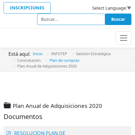
INSCRIPCIONES
Select Language
▼
Buscar
Buscar
Está aquí:
Inicio
INFOTEP
Gestión Estratégica
Contratación
Plan de compras
Plan Anual de Adquisiciones 2020
Carpeta
Plan Anual de Adquisiciones 2020
Documentos
p
RESOLUCION PLAN DE