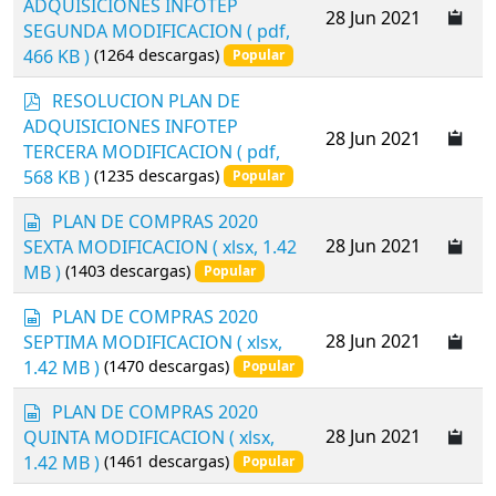
ADQUISICIONES INFOTEP
28 Jun 2021
f
SEGUNDA MODIFICACION
( pdf,
466 KB )
(1264 descargas)
Popular
p
RESOLUCION PLAN DE
d
ADQUISICIONES INFOTEP
28 Jun 2021
f
TERCERA MODIFICACION
( pdf,
568 KB )
(1235 descargas)
Popular
s
PLAN DE COMPRAS 2020
p
28 Jun 2021
SEXTA MODIFICACION
( xlsx, 1.42
r
MB )
(1403 descargas)
Popular
e
a
s
PLAN DE COMPRAS 2020
d
p
28 Jun 2021
SEPTIMA MODIFICACION
( xlsx,
s
r
1.42 MB )
(1470 descargas)
Popular
h
e
e
a
s
PLAN DE COMPRAS 2020
e
d
p
28 Jun 2021
QUINTA MODIFICACION
( xlsx,
t
s
r
1.42 MB )
(1461 descargas)
Popular
h
e
e
a